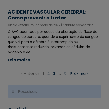
ACIDENTE VASCULAR CEREBRAL:
Como prevenir e tratar
Gisele Vizzotto
27 de maio de 2022
Nenhum comentário
O AVC acontece por causa da alteração do fluxo de
sangue ao cérebro: quando o suprimento de sangue
que vai para o cérebro é interrompido ou
drasticamente reduzido, privando as cédulas de
oxigênio e de
Leia mais »
« Anterior
1
2
3
…
5
Próxima »