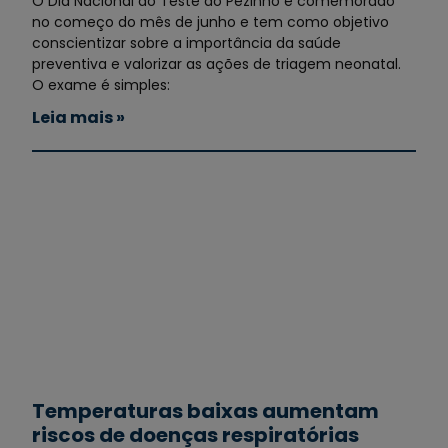
O Dia Nacional do Teste do Pezinho é comemorado
no começo do mês de junho e tem como objetivo
conscientizar sobre a importância da saúde
preventiva e valorizar as ações de triagem neonatal.
O exame é simples:
Leia mais »
Temperaturas baixas aumentam
riscos de doenças respiratórias