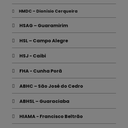
HMDC – Dionísio Cerqueira
HSAG – Guaramirim
HSL – Campo Alegre
HSJ - Caibi
FHA - Cunha Porã
ABHC – São José do Cedro
ABHSL – Guaraciaba
HIAMA - Francisco Beltrão