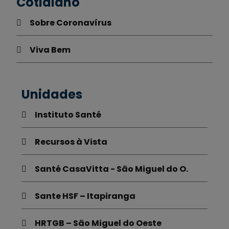
Cotidiano
Sobre Coronavírus
Viva Bem
Unidades
Instituto Santé
Recursos à Vista
Santé CasaVitta - São Miguel do O.
Sante HSF – Itapiranga
HRTGB – São Miguel do Oeste