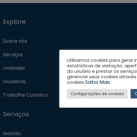
Explore
Sobre nós
Serviços
Utilizamos cookies para gerar
estatísticas de visitação, aper
Unidades
do usuário e prestar os serviço
gerenciar seus cookies através
Ouvidoria
Saiba Mais
cookies.
Configurações de cookies
Trabalhe Conosco
Serviços
Gestão