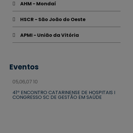
AHM - Mondaí
HSCR - São João do Oeste
APMI - União da Vitória
Eventos
05,06,07
10
41º ENCONTRO CATARINENSE DE HOSPITAIS I
CONGRESSO SC DE GESTÃO EM SAÚDE