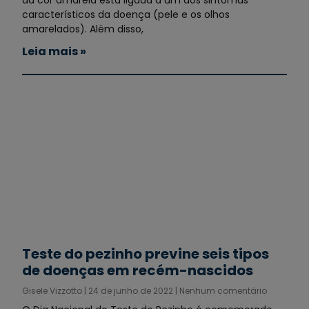
da cor amarela está ligada a um dos sintomas
característicos da doença (pele e os olhos
amarelados). Além disso,
Leia mais »
Teste do pezinho previne seis tipos
de doenças em recém-nascidos
Gisele Vizzotto
24 de junho de 2022
Nenhum comentário