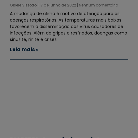
Gisele Vizzotto
17 de junho de 2022
Nenhum comentário
A mudança de clima é motivo de atenção para as
doenças respiratórias. As temperaturas mais baixas
favorecem a disseminação dos vírus causadores de
infecções. Além de gripes e resfriados, doenças como
sinusite, rinite e crises
Leia mais »