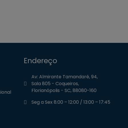
Endereço
Av: Almirante Tamandaré, 94,
Sala 805 - Coqueiros,
Florianópolis - SC, 88080-160
ional
Seg a Sex 8:00 – 12:00 / 13:00 – 17:45