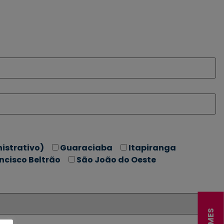
nistrativo)
Guaraciaba
Itapiranga
ncisco Beltrão
São João do Oeste