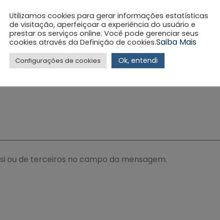
Utilizamos cookies para gerar informações estatísticas
de visitação, aperfeiçoar a experiência do usuário e
prestar os serviços online. Você pode gerenciar seus
Saiba Mais
cookies através da Definição de cookies.
Ok, entendi
Configurações de cookies
 si ou de terceiros no campo da mensagem.