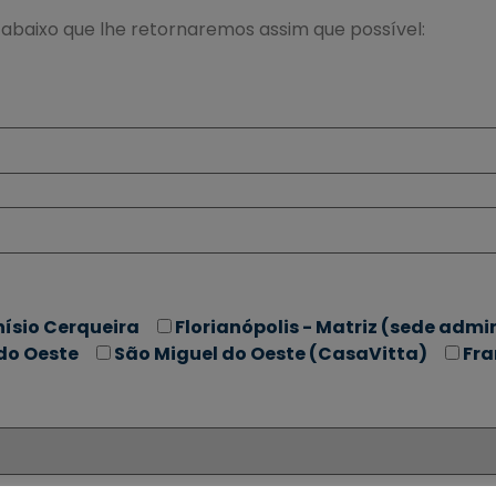
abaixo que lhe retornaremos assim que possível:
nísio Cerqueira
Florianópolis - Matriz (sede admi
do Oeste
São Miguel do Oeste (CasaVitta)
Fra