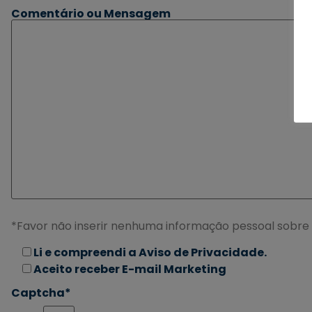
Comentário ou Mensagem
*Favor não inserir nenhuma informação pessoal sobre
Li e compreendi a Aviso de Privacidade.
Aceito receber E-mail Marketing
Captcha*