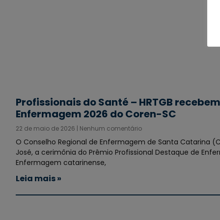
Profissionais do Santé – HRTGB recebem
Enfermagem 2026 do Coren-SC
22 de maio de 2026
Nenhum comentário
O Conselho Regional de Enfermagem de Santa Catarina (Cor
José, a cerimônia do Prêmio Profissional Destaque de En
Enfermagem catarinense,
Leia mais »