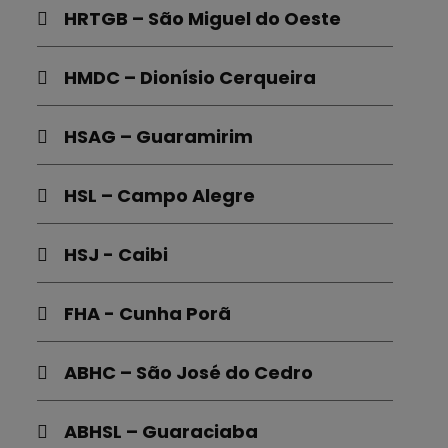
HRTGB – São Miguel do Oeste
HMDC – Dionísio Cerqueira
HSAG – Guaramirim
HSL – Campo Alegre
HSJ - Caibi
FHA - Cunha Porã
ABHC – São José do Cedro
ABHSL – Guaraciaba