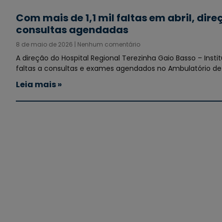
Com mais de 1,1 mil faltas em abril, d
consultas agendadas
8 de maio de 2026
Nenhum comentário
A direção do Hospital Regional Terezinha Gaio Basso – Inst
faltas a consultas e exames agendados no Ambulatório de 
Leia mais »