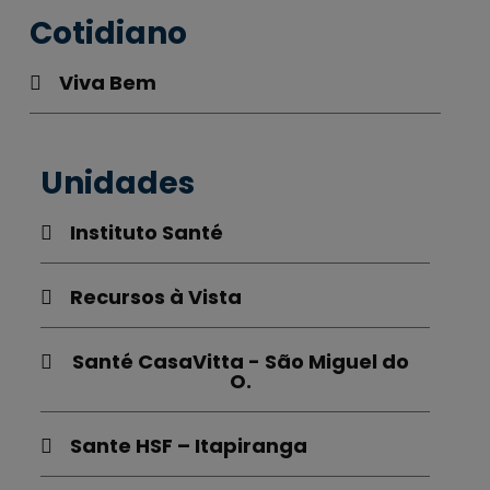
Cotidiano
Viva Bem
Unidades
Instituto Santé
Recursos à Vista
Santé CasaVitta - São Miguel do
O.
Sante HSF – Itapiranga