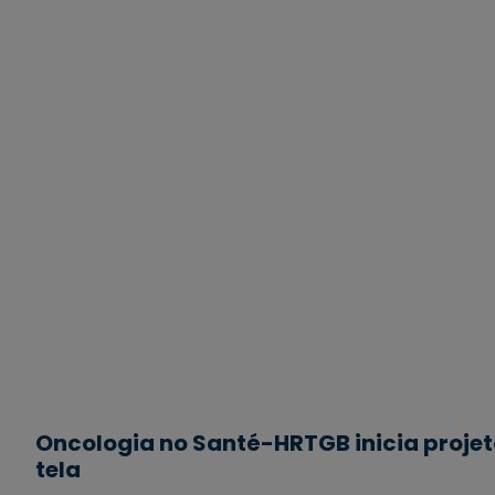
Oncologia no Santé-HRTGB inicia projet
tela