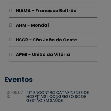
HIAMA - Francisco Beltrão
AHM - Mondaí
HSCR - São João do Oeste
APMI - União da Vitória
Eventos
05,06,07
41º ENCONTRO CATARINENSE DE
10
HOSPITAIS I CONGRESSO SC DE
GESTÃO EM SAÚDE