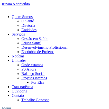
Ir para o conteúdo
Quem Somos
O Santé
Diretoria
Entidades
Serviços
Gestão em Saúde
Educa Santé
Desenvolvimento Profissional
Escritório de Projetos
Notícias
Unidades
Onde estamos
PS Agora
Balanço Social
Projetos internos
Por Elas
Transparência
Ouvidoria
Contato
Trabalhe Conosco
Menu